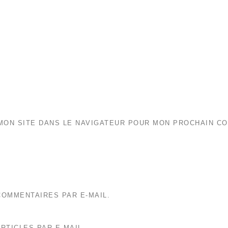
MON SITE DANS LE NAVIGATEUR POUR MON PROCHAIN C
OMMENTAIRES PAR E-MAIL.
RTICLES PAR E-MAIL.