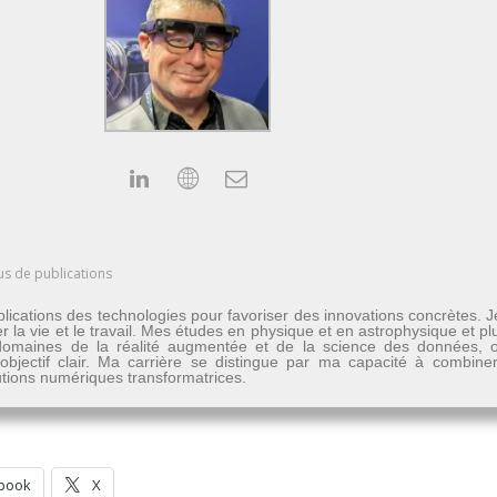
us de publications
lications des technologies pour favoriser des innovations concrètes. 
er la vie et le travail. Mes études en physique et en astrophysique et 
les domaines de la réalité augmentée et de la science des données
n objectif clair. Ma carrière se distingue par ma capacité à combine
lutions numériques transformatrices.
book
X