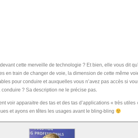
evant cette merveille de technologie ? Et bien, elle vous dit qu’
es en train de changer de voie, la dimension de cette même voie 
sables pour conduire et auxquelles vous n’avez pas accès si vo
 conduire ? Sa description ne le précise pas.
t voir apparaitre des tas et des tas d’applications « très utiles »
es et ayons en têtes les usages avant le bling-bling