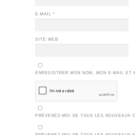
E-MAIL
*
SITE WEB
ENREGISTRER MON NOM, MON E-MAIL ET 
PRÉVENEZ-MOI DE TOUS LES NOUVEAUX C
PRÉVENEZ-MOI DE TOUS LES NOUVEAUX A