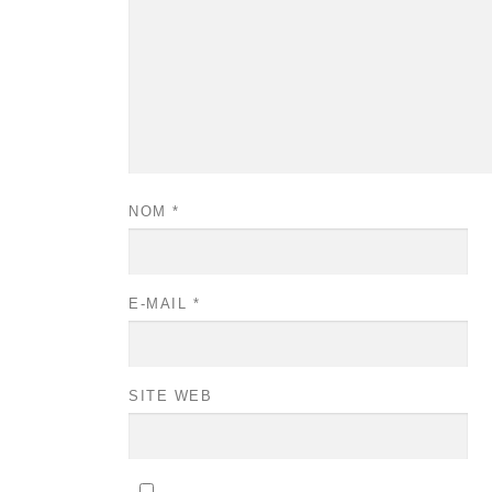
NOM
*
E-MAIL
*
SITE WEB