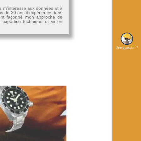
Je m'intéresse aux données et à
plus de 30 ans d'expérience dans
, ont façonné mon approche de
r expertise technique et vision
Une question ?