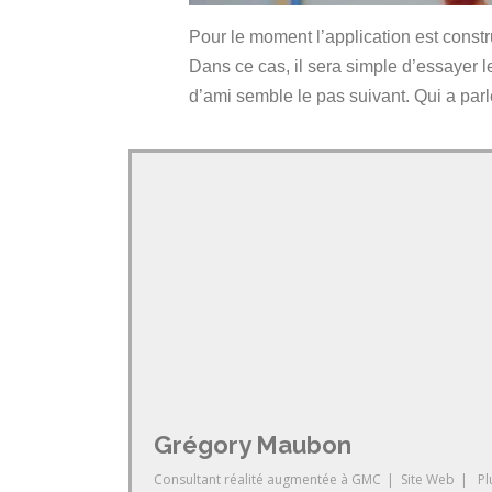
Pour le moment l’application est const
Dans ce cas, il sera simple d’essayer 
d’ami semble le pas suivant. Qui a par
Grégory Maubon
Consultant réalité augmentée
à
GMC
|
Site Web
|
Pl