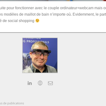
ruite pour fonctionner avec le couple ordinateur+webcam mais o
les modèles de maillot de bain n’importe où. Evidemment, le p
lé de social shopping
us de publications