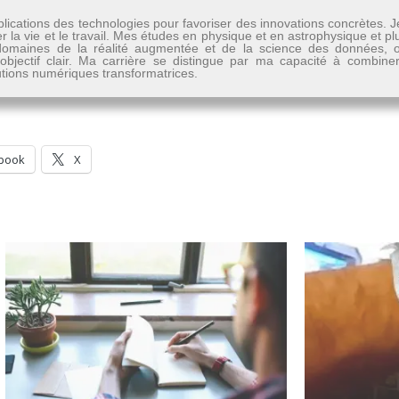
lications des technologies pour favoriser des innovations concrètes. 
er la vie et le travail. Mes études en physique et en astrophysique et 
les domaines de la réalité augmentée et de la science des données
n objectif clair. Ma carrière se distingue par ma capacité à combine
lutions numériques transformatrices.
book
X