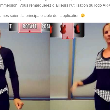
Immersion. Vous remarquerez d’ailleurs l’utilisation du logo AR+
mes soient la principale cible de l’application