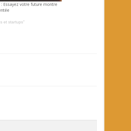
: Essayez votre future montre
entée
s et startups"