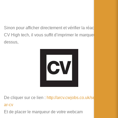
Sinon pour afficher directement et vérifier la réactivité de
CV High tech, il vous suffit d’imprimer le marqueur ci-
dessus,
De cliquer sur ce lien :
http://arcv.cwjobs.co.uk/see-davids-
ar-cv
Et de placer le marqueur de votre webcam