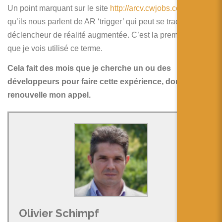
Un point marquant sur le site
http://arcv.cwjobs.co.uk
est
qu’ils nous parlent de AR ‘trigger’ qui peut se traduire par
déclencheur de réalité augmentée. C’est la première fois
que je vois utilisé ce terme.
Cela fait des mois que je cherche un ou des
développeurs pour faire cette expérience, donc je
renouvelle mon appel.
Olivier Schimpf