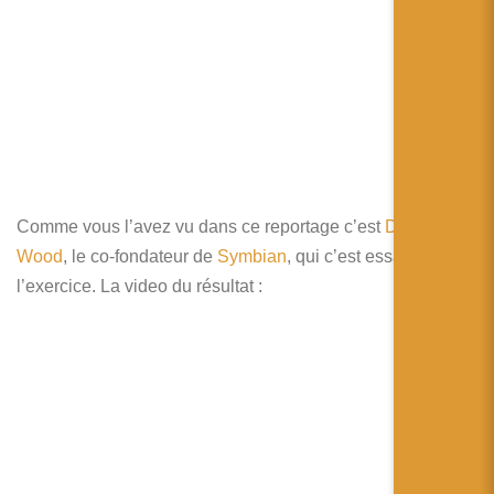
简体中文
日本語
Español
Comme vous l’avez vu dans ce reportage c’est
David
Wood
, le co-fondateur de
Symbian
, qui c’est essayer à
l’exercice. La video du résultat :