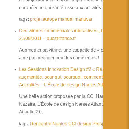
européenne qui s’intéresse aux activités manuelles.
tags:
projet
europe
manuel
manuvar
Des vitrines commerciales interactives , Laval
21/09/2011 – ouest-france.fr
Augmenter sa vitrine, une capacité de « captation »
à ne pas négliger pour les commerces !
Les Sessions Innovation Design #2 « Réalité
augmentée, pour qui, pourquoi, comment faire ? » –
Actualités – L’École de design Nantes Atlantique
Une belle action proposée par la CCI Nantes St
Nazaire, L’École de design Nantes Atlantique et
Atlantic 2.0.
tags:
Rencontre
Nantes
CCI
design
Prospective