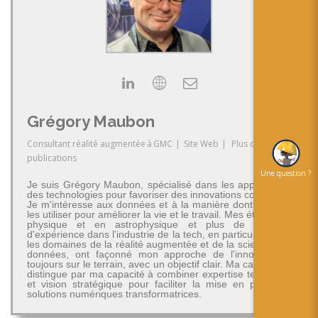
Grégory Maubon
Consultant réalité augmentée
à
GMC
|
Site Web
|
Plus de
publications
Une question ?
Je suis Grégory Maubon, spécialisé dans les applications
des technologies pour favoriser des innovations concrètes.
Je m'intéresse aux données et à la manière dont on peut
les utiliser pour améliorer la vie et le travail. Mes études en
physique et en astrophysique et plus de 30 ans
d'expérience dans l'industrie de la tech, en particulier dans
les domaines de la réalité augmentée et de la science des
données, ont façonné mon approche de l'innovation -
toujours sur le terrain, avec un objectif clair. Ma carrière se
distingue par ma capacité à combiner expertise technique
et vision stratégique pour faciliter la mise en place de
solutions numériques transformatrices.