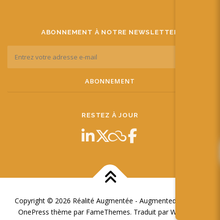
ABONNEMENT À NOTRE NEWSLETTER
RESTEZ À JOUR
Copyright © 2026 Réalité Augmentée - Augmented Reality
–
OnePress
thème par FameThemes. Traduit par Wp Trads.