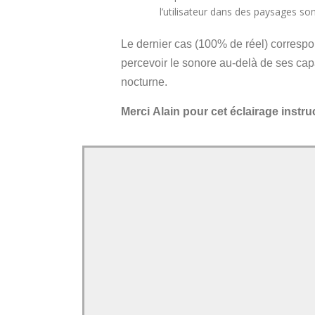
l’utilisateur dans des paysages s
Le dernier cas (100% de réel) corresp
percevoir le sonore au-delà de ses capa
nocturne.
Merci Alain pour cet éclairage instruc