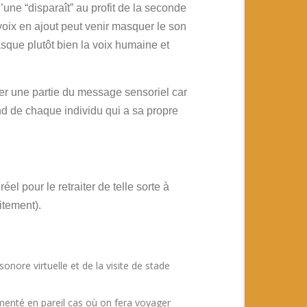
ne “disparaît” au profit de la seconde
oix en ajout peut venir masquer le son
asque plutôt bien la voix humaine et
fier une partie du message sensoriel car
end de chaque individu qui a sa propre
 pour le retraiter de telle sorte à
itement).
onore virtuelle et de la visite de stade
menté en pareil cas où on fera voyager