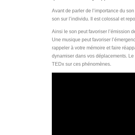
Avant de parler de l’importance du son 
son sur l’individu. Il est colossal et re
Ainsi le son peut favoriser l’émission 
Une musique peut favoriser l’émergence
rappeler à votre mémoire et faire réapp
dynamiser dans vos déplacements. Le pl
TEDx sur ces phénomènes.