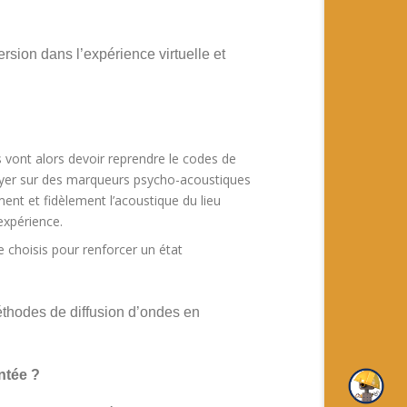
ersion dans l’expérience virtuelle et
és vont alors devoir reprendre le codes de
puyer sur des marqueurs psycho-acoustiques
ment et fidèlement l’acoustique du lieu
expérience.
e choisis pour renforcer un état
éthodes de diffusion d’ondes en
ntée ?