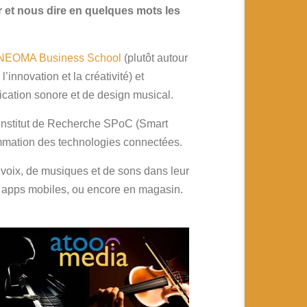
er et nous dire en quelques mots les
NEOMA Business School
(plutôt autour
innovation et la créativité) et
ation sonore et de design musical.
Institut de Recherche SPoC (Smart
mmation des technologies connectées.
e voix, de musiques et de sons dans leur
es apps mobiles, ou encore en magasin.