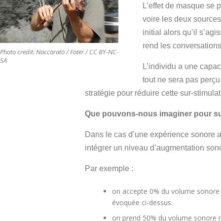
L’effet de masque se p
voire les deux source
initial alors qu’il s’a
rend les conversation
Photo credit: Naccarato / Foter / CC BY-NC-
SA
L’individu a une capac
tout ne sera pas perçu
stratégie pour réduire cette sur-stimulat
Que pouvons-nous imaginer pour sur
Dans le cas d’une expérience sonore au
intégrer un niveau d’augmentation sonore
Par exemple :
on accepte 0% du volume sonore rée
évoquée ci-dessus.
on prend 50% du volume sonore ré