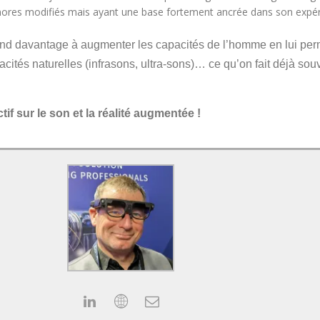
onores modifiés mais ayant une base fortement ancrée dans son expér
ond davantage à augmenter les capacités de l’homme en lui perm
cités naturelles (infrasons, ultra-sons)… ce qu’on fait déjà souv
tif sur le son et la réalité augmentée !