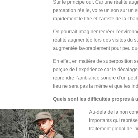
Sur le principe oui. Car une réalité a
perception réelle, voire un son sur un 
rapidement le titre et l’artiste de la cha
On pourrait imaginer recréer l’environ
réalité augmentée lors des visites du st
augmentée favorablement pour peu que l
En effet, en matière de superposition se
perçue de l’expérience car le décalage
reprendre l’ambiance sonore d’un petit
lieu ne sera pas la même et que les indi
Quels sont les difficultés propres à
Au-delà de la non con
importants qui représe
traitement global de l’i