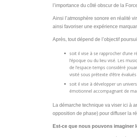
l’importance du côté obscur de la Force
Ainsi l’atmosphère sonore en réalité vir
ainsi favoriser une expérience marquan
Après, tout dépend de l’objectif poursui
soit il vise à se rapprocher d’une 
l’époque ou du lieu visé. Les mus
de l’espace-temps considéré jouant
visité sous prétexte d’être évalu
soit il vise à développer un unive
émotionnel accompagnant de mani
La démarche technique va viser ici à a
opposition de phase) pour diffuser la ré
Est-ce que nous pouvons imaginer l