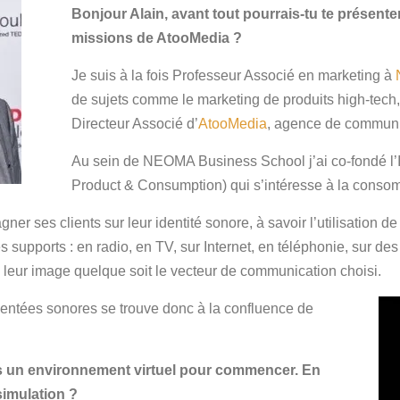
Bonjour Alain, avant tout pourrais-tu te présent
missions de AtooMedia ?
Je suis à la fois Professeur Associé en marketing à
de sujets comme le marketing de produits high-tech, l’
Directeur Associé d’
AtooMedia
, agence de communic
Au sein de NEOMA Business School j’ai co-fondé l’
Product & Consumption) qui s’intéresse à la conso
er ses clients sur leur identité sonore, à savoir l’utilisation d
s supports : en radio, en TV, sur Internet, en téléphonie, sur d
 leur image quelque soit le vecteur de communication choisi.
gmentées sonores se trouve donc à la confluence de
s un environnement virtuel pour commencer. En
 simulation ?