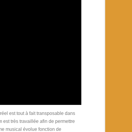
el est tout à fait transposable dans
 est très travaillée afin de permettre
me musical évolue fonction de