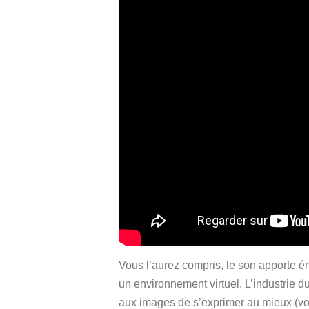
Vous l’aurez compris, le son apporte é
un environnement virtuel. L’industrie du
aux images de s’exprimer au mieux (vo