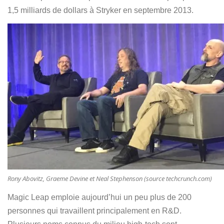
1,5 milliards de dollars à Stryker en septembre 2013.
Rony Abovitz, Graeme Devine et Neal Stephenson (source techcrunch.com)
Magic Leap emploie aujourd’hui un peu plus de 200
personnes qui travaillent principalement en R&D.