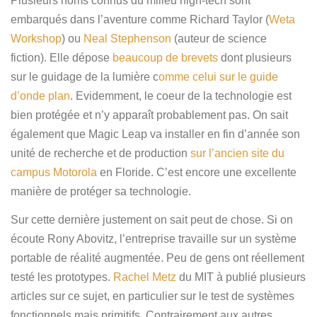
Plusieurs noms connus du milieu high-tech sont
embarqués dans l’aventure comme Richard Taylor (
Weta
Workshop
) ou
Neal Stephenson
(auteur de science
fiction). Elle dépose
beaucoup de brevets
dont plusieurs
sur le guidage de la lumière c
omme celui sur le guide
d’onde plan
. Evidemment, le coeur de la technologie est
bien protégée et n’y apparaît probablement pas. On sait
également que Magic Leap va installer en fin d’année son
unité de recherche et de production
sur l’ancien site du
campus Motorola
en Floride. C’est encore une excellente
manière de protéger sa technologie.
Sur cette dernière justement on sait peut de chose. Si on
écoute Rony Abovitz, l’entreprise travaille sur un système
portable de réalité augmentée. Peu de gens ont réellement
testé les prototypes.
Rachel Metz
du MIT à publié plusieurs
articles sur ce sujet, en particulier sur le test de systèmes
fonctionnels mais primitifs. Contrairement aux autres