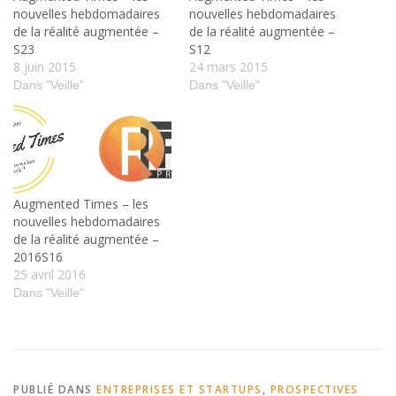
nouvelles hebdomadaires
nouvelles hebdomadaires
de la réalité augmentée –
de la réalité augmentée –
S23
S12
8 juin 2015
24 mars 2015
Dans "Veille"
Dans "Veille"
Augmented Times – les
nouvelles hebdomadaires
de la réalité augmentée –
2016S16
25 avril 2016
Dans "Veille"
PUBLIÉ DANS
ENTREPRISES ET STARTUPS
,
PROSPECTIVES