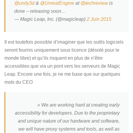
@unity3d
&
@UnrealEngine
at
@techreview
is
done – releasing soon…
— Magic Leap, Inc. (@magicleap)
2 Juin 2015
Il est toutefois possible d’imaginer que les outils logiciels
seront fournis uniquement sous licence (désolé pour le
monde libre) et qu’ils risquent en plus de n’être
accessibles que via un pont vers les serveurs de Magic
Leap. Encore une fois, je ne me base que sur quelques
mots du CEO
« We are working hard at creating early
accessibility for developers. Due to the proprietary
and unique nature of our hardware and software,
we will have proxy systems and tools, as well as