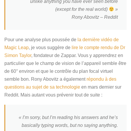
unlike anything you have ever seen before
(except for the real world)
»
Rony Abovitz – Reddit
Pour une analyse plus poussée de
la dernière vidéo de
Magic Leap
, je v
ous suggère de
lire le compte rendu de Dr
Simon Taylor
, fondateur de Zappar. Vous y apprendrez en
particulier que le champ de vision de l’appareil semble être
de 60° environ et que le contrôle du plan focal virtuel
semble bon. Rony Abovitz a également
répondu à des
questions au sujet de sa technologie
en mars dernier sur
Reddit. Mais autant vous prévenir tout de suite :
« I’m sorry, but I’m reading his answers and he’s
basically typing words, but no saying anything.