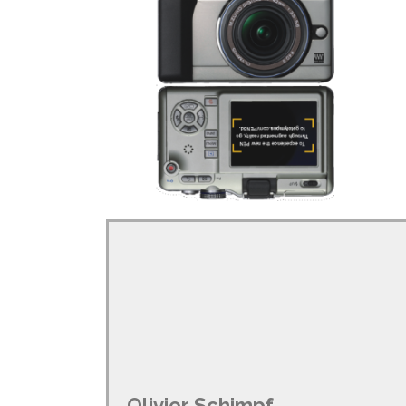
Olivier Schimpf