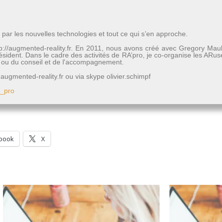
 par les nouvelles technologies et tout ce qui s’en approche.
http://augmented-reality.fr. En 2011, nous avons créé avec Gregory Mau
président. Dans le cadre des activités de RA’pro, je co-organise les A
rs ou du conseil et de l'accompagnement.
ugmented-reality.fr ou via skype olivier.schimpf
b_pro
book
X