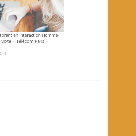
torant en Interaction Homme-
 Mixte – Télécom Paris –
024