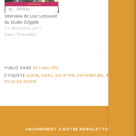
Interview de Loic Lenouvel
du studio Eclyptik
11 décembre 2011
Dans "Actualités"
PUBLIÉ DANS
ACTUALITÉS
ÉTIQUETÉ
DIJON
,
DRAC
,
ECLIPTYK
,
PATRIMOINE
,
RÉMIB
,
VILLE DE DIJON
ABONNEMENT À NOTRE NEWSLETTER