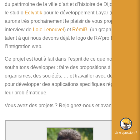
du patrimoine de la ville d’art et d’histoire de Dijon, RA’pro,
le studio
Eclyptik
pour le développement Layar (nous
aurons très prochainement le plaisir de vous proposer un
interview de
Loic Lenouvel
) et
RémiB
(un graphiste de
talent à qui nous devons déjà le logo de RA’pro !) pour
l’intégration web.
Ce projet est tout à fait dans l’esprit de ce que nous
souhaitons développer : faire des propositions à des
organismes, des sociétés, … et travailler avec des experts
pour développer des applications specifiques répondant à
leur problématique.
Vous avez des projets ? Rejoignez-nous et avançons !
Une question ?