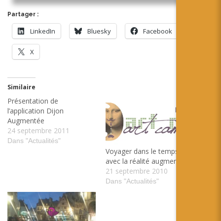
Partager :
LinkedIn
Bluesky
Facebook
X
Similaire
Présentation de
l’application Dijon
Augmentée
24 septembre 2011
Dans "Actualités"
Voyager dans le temps
avec la réalité augmentée
21 septembre 2010
Dans "Actualités"