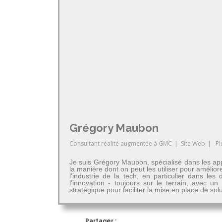
Grégory Maubon
Consultant réalité augmentée
à
GMC
|
Site Web
|
Pl
Je suis Grégory Maubon, spécialisé dans les app
la manière dont on peut les utiliser pour amélior
l'industrie de la tech, en particulier dans 
l'innovation - toujours sur le terrain, avec u
stratégique pour faciliter la mise en place de so
Partager :