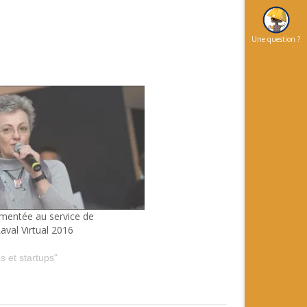
Une question ?
gmentée au service de
 Laval Virtual 2016
s et startups"