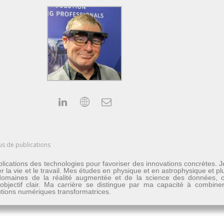
us de publications
lications des technologies pour favoriser des innovations concrètes. 
er la vie et le travail. Mes études en physique et en astrophysique et 
les domaines de la réalité augmentée et de la science des données
n objectif clair. Ma carrière se distingue par ma capacité à combine
lutions numériques transformatrices.