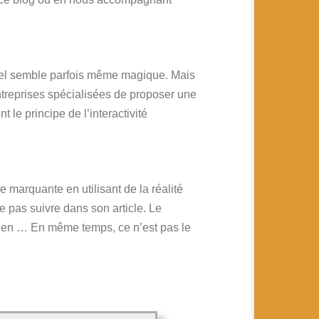
réel semble parfois même magique. Mais
 entreprises spécialisées de proposer une
 le principe de l’interactivité
 marquante en utilisant de la réalité
 pas suivre dans son article. Le
ien … En même temps, ce n’est pas le