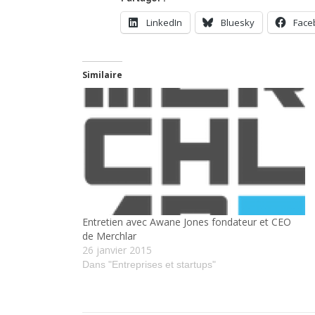
LinkedIn
Bluesky
Face
Similaire
Entretien avec Awane Jones fondateur et CEO
de Merchlar
26 janvier 2015
Dans "Entreprises et startups"