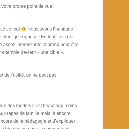
votre propre point de vue !
lisé ce mot
Nous avons l’habitude
 blanc je suppose ! En tout cas cela
le assez intéressante et prend peut-être
r exemple devient « une cible ».
t de l’utilité, on ne peut pas
mmun des mortels c’est beaucoup moins
aux repas de famille mais là encore,
encore de la pédagogie et d’expliquer
ur ce blog ou en nous accompagnant