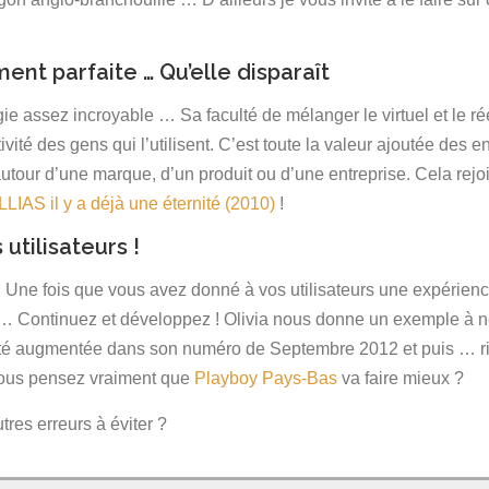
!
ent parfaite … Qu’elle disparaît
ie assez incroyable … Sa faculté de mélanger le virtuel et le 
ivité des gens qui l’utilisent. C’est toute la valeur ajoutée des
tour d’une marque, d’un produit ou d’une entreprise. Cela rejoint
LLIAS il y a déjà une éternité (2010)
!
utilisateurs !
 Une fois que vous avez donné à vos utilisateurs une expérience
… Continuez et développez ! Olivia nous donne un exemple à ne
té augmentée dans son numéro de Septembre 2012 et puis … r
. Vous pensez vraiment que
Playboy Pays-Bas
va faire mieux ?
tres erreurs à éviter ?