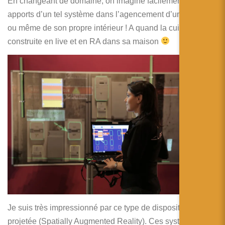
En changeant de domaine, on imagine facilement les
apports d’un tel système dans l’agencement d’un magasin
ou même de son propre intérieur ! A quand la cuisine IKEA
construite en live et en RA dans sa maison
Je suis très impressionné par ce type de dispositif de RA
projetée (Spatially Augmented Reality). Ces systèmes sont