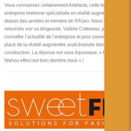
Vous connaissez certainement Artefacto, cette belle
entreprise bretonne spécialisée en réalité augmentée
depuis des années et membre de RA’pro. Nous sommes
retournés voir sa dirigeante, Valérie Cottereau, pour
connaître l’actualité de l’entreprise et pour savoir si la
place de la réalité augmentée avait évoluée dans la
construction. La réponse est sans équivoque, « L’ère du
Wahou effect est bien derrière nous » !