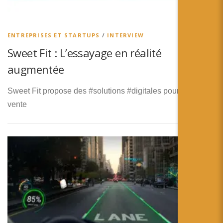
ENTREPRISES ET STARTUPS
/
INTERVIEW
Sweet Fit : L’essayage en réalité
augmentée
Sweet Fit propose des #solutions #digitales pour points de
vente