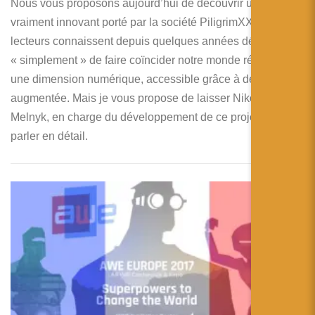
Nous vous proposons aujourd’hui de découvrir un projet
vraiment innovant porté par la société PiligrimXXI que nos
lecteurs connaissent depuis quelques années déjà. Il s’agit
« simplement » de faire coïncider notre monde réel avec
une dimension numérique, accessible grâce à de la réalité
augmentée. Mais je vous propose de laisser Nikolai
Melnyk, en charge du développement de ce projet, nous en
parler en détail.