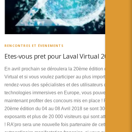
RENCONTRES ET ÉVENEMENTS
Etes-vous pret pour Laval Virtual 2018 ?
En avril prochain se déroulera la 20ème édition de Laval
Virtual et si vous voulez participer au plus important
rendez-vous des spécialistes et des utilisateurs des
technologies immersives en Europe, vous pouvez dès
maintenant profiter des concours mis en place ! Pour cette
20ème édition du 04 au 08 Avril 2018 se sont 300
exposants et plus de 20 000 visiteurs qui sont attendus
! RA’pro sera une nouvelle fois partenaire de cette