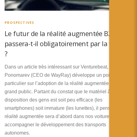
PROSPECTIVES
Le futur de la réalité augmentée B2C
passera-t-il obligatoirement par la voiture
?
Dans un article très intéressant sur Venturebeat, Vitaly
Ponomarev (CEO de WayRay) développe un point de vue
particulier sur l’adoption de la réalité augmentée dans le
grand public. Partant du constat que le matériel à
disposition des gens est soit peu efficace (les
smartphones) soit immature (les lunettes), il pense que la
réalité augmentée sera d’abord dans nos voitures pour
accompagner le développement des transports
autonomes.