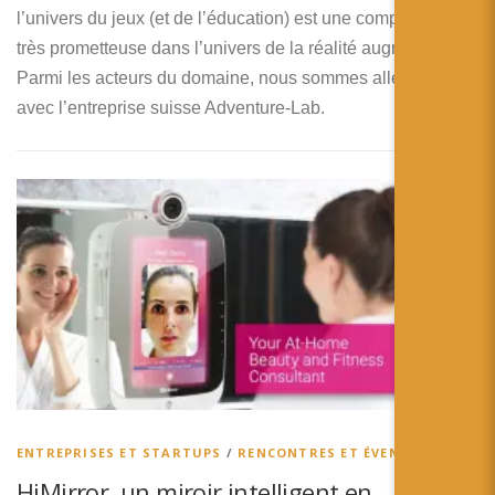
l’univers du jeux (et de l’éducation) est une composante
très prometteuse dans l’univers de la réalité augmentée.
Parmi les acteurs du domaine, nous sommes allés discuter
avec l’entreprise suisse Adventure-Lab.
ENTREPRISES ET STARTUPS
/
RENCONTRES ET ÉVENEMENTS
HiMirror, un miroir intelligent en