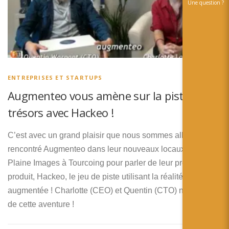
Une question ?
ENTREPRISES ET STARTUPS
Augmenteo vous amène sur la piste des
trésors avec Hackeo !
C’est avec un grand plaisir que nous sommes allés
rencontré Augmenteo dans leur nouveaux locaux de la
Plaine Images à Tourcoing pour parler de leur premier
produit, Hackeo, le jeu de piste utilisant la réalité
augmentée ! Charlotte (CEO) et Quentin (CTO) nous parle
de cette aventure !