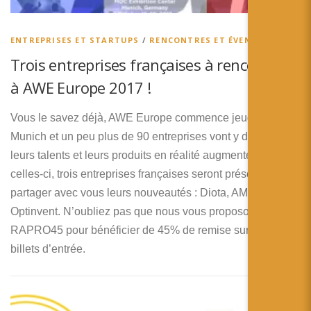
ENTREPRISES ET STARTUPS
/
RENCONTRES ET ÉVENEMENTS
Trois entreprises françaises à rencontrer
à AWE Europe 2017 !
Vous le savez déjà, AWE Europe commence jeudi à
Munich et un peu plus de 90 entreprises vont y dévoiler
leurs talents et leurs produits en réalité augmentée. Parmi
celles-ci, trois entreprises françaises seront présentes pour
partager avec vous leurs nouveautés : Diota, AMA et
Optinvent. N’oubliez pas que nous vous proposons le code
RAPRO45 pour bénéficier de 45% de remise sur vos
billets d’entrée.