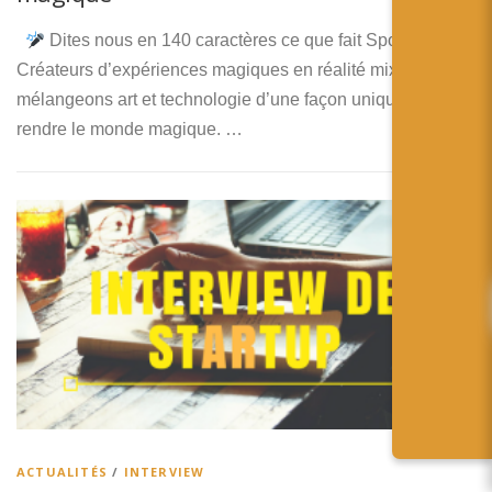
Dites nous en 140 caractères ce que fait Spooklight !
Créateurs d’expériences magiques en réalité mixte. Nous
mélangeons art et technologie d’une façon unique pour
rendre le monde magique. …
ACTUALITÉS
/
INTERVIEW