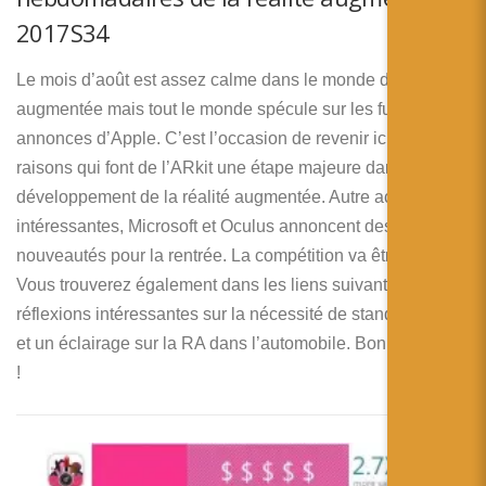
2017S34
Le mois d’août est assez calme dans le monde de la réalité
augmentée mais tout le monde spécule sur les futures
annonces d’Apple. C’est l’occasion de revenir ici sur les
raisons qui font de l’ARkit une étape majeure dans le
développement de la réalité augmentée. Autre actualités
intéressantes, Microsoft et Oculus annoncent des
nouveautés pour la rentrée. La compétition va être rude !
Vous trouverez également dans les liens suivant des
réflexions intéressantes sur la nécessité de standardisation
et un éclairage sur la RA dans l’automobile. Bonne lecture
!