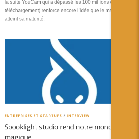
la suite YouCam qui a dépassé les 100 millions de
téléchargement) renforce encore l’idée que le marché a
atteint sa maturité.
ENTREPRISES ET STARTUPS
/
INTERVIEW
Spooklight studio rend notre monde
magique