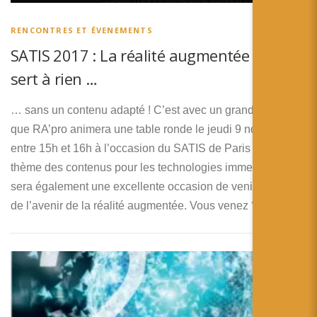
RENCONTRES ET ÉVENEMENTS
SATIS 2017 : La réalité augmentée cela ne
sert à rien …
… sans un contenu adapté ! C’est avec un grand plaisir
que RA’pro animera une table ronde le jeudi 9 novembre
entre 15h et 16h à l’occasion du SATIS de Paris sur le
thème des contenus pour les technologies immersives.Ce
sera également une excellente occasion de venir discuter
de l’avenir de la réalité augmentée. Vous venez ?