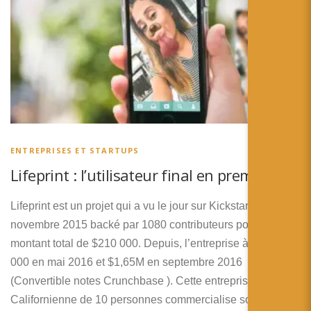
ENTREPRISES ET STARTUPS
Lifeprint : l’utilisateur final en premier !
Lifeprint est un projet qui a vu le jour sur Kickstarter en
novembre 2015 backé par 1080 contributeurs pour un
montant total de $210 000. Depuis, l’entreprise à levé $300
000 en mai 2016 et $1,65M en septembre 2016
(Convertible notes Crunchbase ). Cette entreprise
Californienne de 10 personnes commercialise son