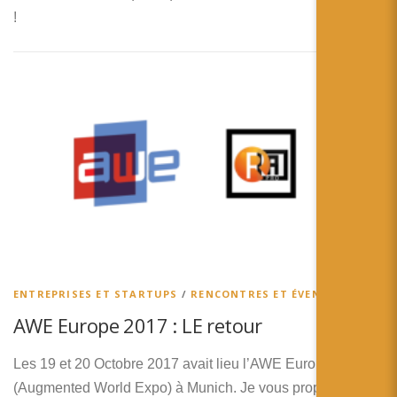
!
ENTREPRISES ET STARTUPS
/
RENCONTRES ET ÉVENEMENTS
AWE Europe 2017 : LE retour
Les 19 et 20 Octobre 2017 avait lieu l’AWE Europe
(Augmented World Expo) à Munich. Je vous propose dans