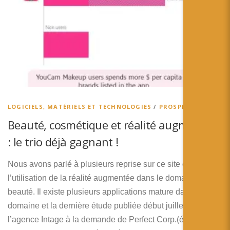
LOGICIELS, MATÉRIELS ET TECHNOLOGIES
/
PROSPECTIVES
Beauté, cosmétique et réalité augmentée
: le trio déjà gagnant !
Nous avons parlé à plusieurs reprise sur ce site de
l’utilisation de la réalité augmentée dans le domaine de la
beauté. Il existe plusieurs applications mature dans ce
domaine et la dernière étude publiée début juillet par
l’agence Intage à la demande de Perfect Corp.(éditeur de