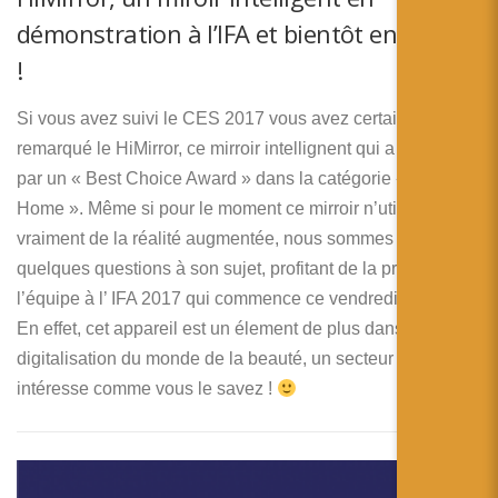
démonstration à l’IFA et bientôt en France
!
Si vous avez suivi le CES 2017 vous avez certainement
remarqué le HiMirror, ce mirroir intellignent qui a été primé
par un « Best Choice Award » dans la catégorie « Smart
Home ». Même si pour le moment ce mirroir n’utilise pas
vraiment de la réalité augmentée, nous sommes allés posé
quelques questions à son sujet, profitant de la présence de
l’équipe à l’ IFA 2017 qui commence ce vendredi à Berlin.
En effet, cet appareil est un élement de plus dans la
digitalisation du monde de la beauté, un secteur qui nous
intéresse comme vous le savez !