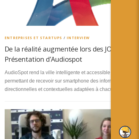
ENTREPRISES ET STARTUPS
/
INTERVIEW
De la réalité augmentée lors des JO 2024 :
Présentation d’Audiospot
AudioSpot rend la ville intelligente et accessible à tous, en
permettant de recevoir sur smartphone des informations
directionnelles et contextuelles adaptées à chacun.