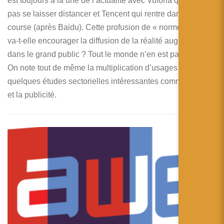
est toujours à la une de l’actualité avec Vuforia qui ne veut
pas se laisser distancer et Tencent qui rentre dans la
course (après Baidu). Cette profusion de « normes de fait »
va-t-elle encourager la diffusion de la réalité augmentée
dans le grand public ? Tout le monde n’en est pas certain !
On note tout de même la multiplication d’usages et
quelques études sectorielles intéressantes comme le sport
et la publicité.