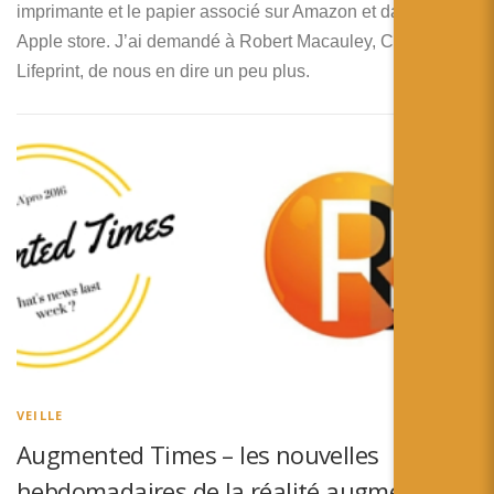
imprimante et le papier associé sur Amazon et dans les
Apple store. J’ai demandé à Robert Macauley, CEO de
Lifeprint, de nous en dire un peu plus.
VEILLE
Augmented Times – les nouvelles
hebdomadaires de la réalité augmentée –