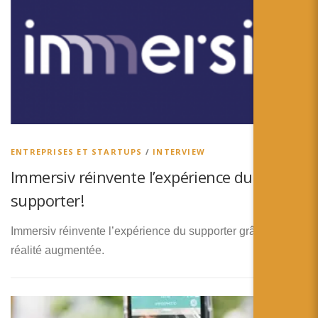
ENTREPRISES ET STARTUPS
/
INTERVIEW
Immersiv réinvente l’expérience du
supporter!
Immersiv réinvente l’expérience du supporter grâce à la
réalité augmentée.