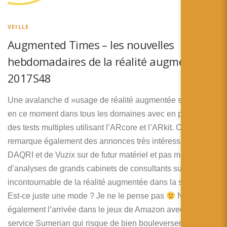
VEILLE
Augmented Times – les nouvelles
hebdomadaires de la réalité augmentée –
2017S48
Une avalanche d »usage de réalité augmentée se déploie
en ce moment dans tous les domaines avec en particulier
des tests multiples utilisant l’ARcore et l’ARkit. On
remarque également des annonces très intéressantes de
DAQRI et de Vuzix sur de futur matériel et pas mal
d’analyses de grands cabinets de consultants sur la place
incontournable de la réalité augmentée dans la stratégie …
Est-ce juste une mode ? Je ne le pense pas
Notez
également l’arrivée dans le jeux de Amazon avec son
service Sumerian qui risque de bien bouleverser le secteur