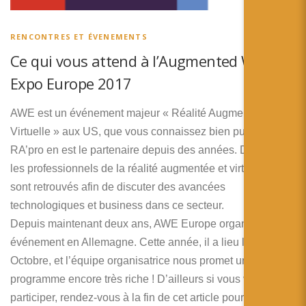
RENCONTRES ET ÉVENEMENTS
Ce qui vous attend à l’Augmented World
Expo Europe 2017
AWE est un événement majeur « Réalité Augmentée et
Virtuelle » aux US, que vous connaissez bien puisque
RA’pro en est le partenaire depuis des années. Dès 2010,
les professionnels de la réalité augmentée et virtuelle s’y
sont retrouvés afin de discuter des avancées
technologiques et business dans ce secteur.
Depuis maintenant deux ans, AWE Europe organise son
événement en Allemagne. Cette année, il a lieu le 19 et 20
Octobre, et l’équipe organisatrice nous promet un
programme encore très riche ! D’ailleurs si vous voulez y
participer, rendez-vous à la fin de cet article pour bénéficier