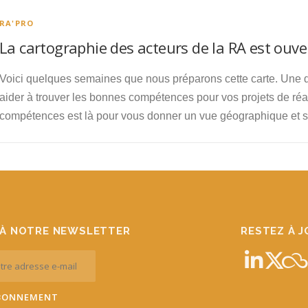
RA'PRO
La cartographie des acteurs de la RA est ouve
Voici quelques semaines que nous préparons cette carte. Une d
aider à trouver les bonnes compétences pour vos projets de ré
compétences est là pour vous donner un vue géographique et sect
À NOTRE NEWSLETTER
RESTEZ À 