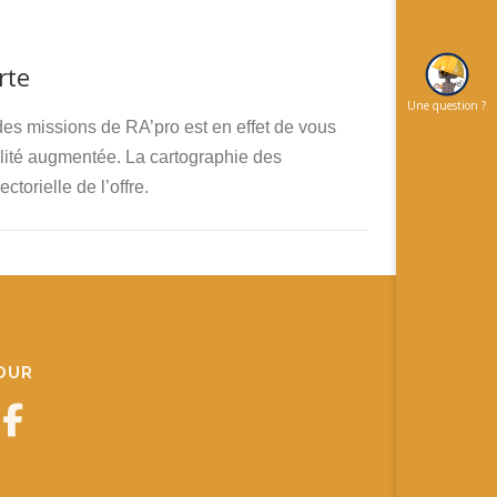
rte
Une question ?
es missions de RA’pro est en effet de vous
alité augmentée. La cartographie des
orielle de l’offre.
JOUR