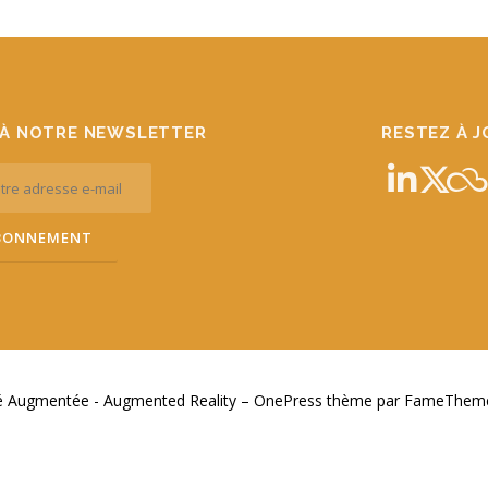
À NOTRE NEWSLETTER
RESTEZ À 
té Augmentée - Augmented Reality
–
OnePress
thème par FameThemes.