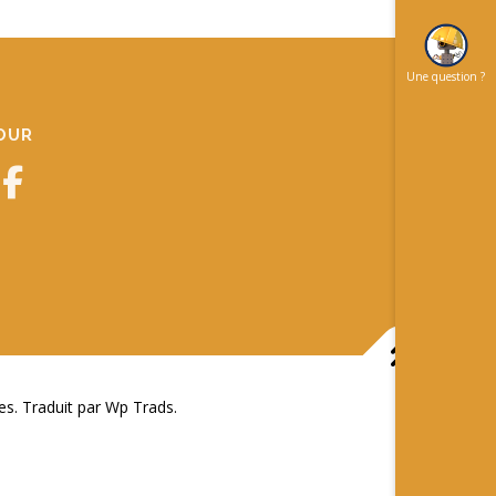
Une question ?
JOUR
 Traduit par Wp Trads.