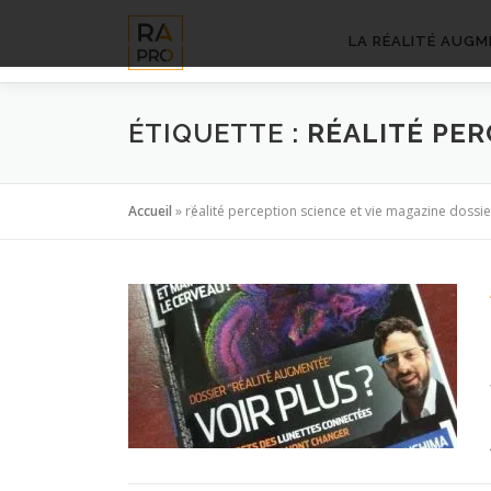
Aller
au
LA RÉALITÉ AUGM
contenu
ÉTIQUETTE :
RÉALITÉ PER
Accueil
»
réalité perception science et vie magazine dossie