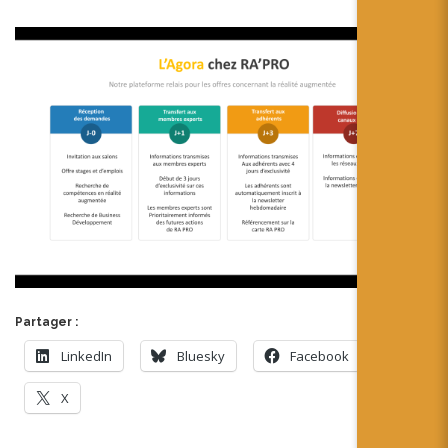
Partager :
LinkedIn
Bluesky
Facebook
X