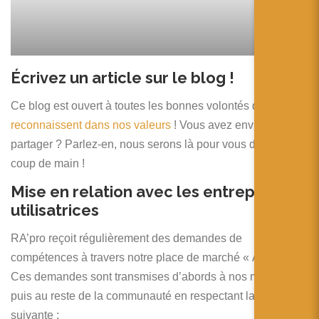
Écrivez un article sur le blog !
Ce blog est ouvert à toutes les bonnes volontés qui se
reconnaissent dans nos valeurs
! Vous avez envie de
partager ? Parlez-en, nous serons là pour vous donner un
coup de main !
Mise en relation avec les entreprises
utilisatrices
RA’pro reçoit régulièrement des demandes de
compétences à travers notre place de marché « Ago’RA ».
Ces demandes sont transmises d’abords à nos membres
puis au reste de la communauté en respectant la démarche
suivante :