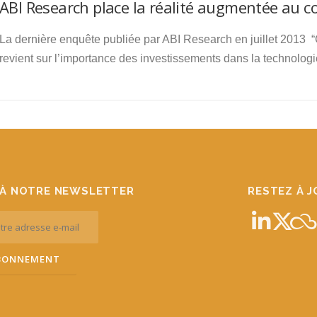
ABI Research place la réalité augmentée au 
La dernière enquête publiée par ABI Research en juillet 2013 “
revient sur l’importance des investissements dans la technolog
À NOTRE NEWSLETTER
RESTEZ À 