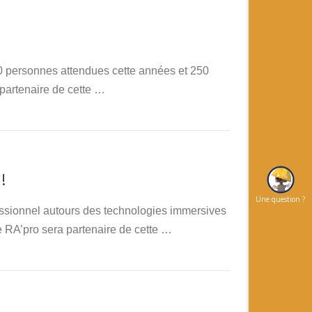
0 personnes attendues cette années et 250
partenaire de cette …
!
Une question ?
essionnel autours des technologies immersives
 RA’pro sera partenaire de cette …