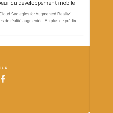
coeur du développement mobile
Cloud Strategies for Augmented Reality”
ies de réalité augmentée. En plus de prédire …
JOUR