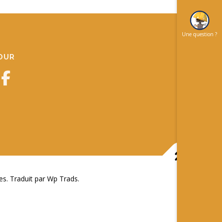
Une question ?
JOUR
 Traduit par Wp Trads.