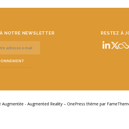
À NOTRE NEWSLETTER
RESTEZ À 
té Augmentée - Augmented Reality
–
OnePress
thème par FameThemes.