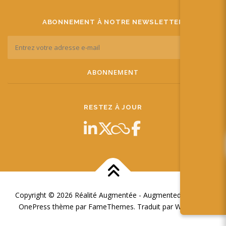
ABONNEMENT À NOTRE NEWSLETTER
RESTEZ À JOUR
Copyright © 2026 Réalité Augmentée - Augmented Reality
–
OnePress
thème par FameThemes. Traduit par Wp Trads.