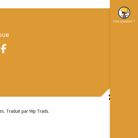
Une question ?
JOUR
 Traduit par Wp Trads.