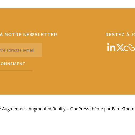
À NOTRE NEWSLETTER
RESTEZ À 
té Augmentée - Augmented Reality
–
OnePress
thème par FameThemes.