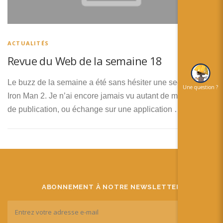
简体中文
日本語
ACTUALITÉS
Español
Revue du Web de la semaine 18
Le buzz de la semaine a été sans hésiter une seconde le
Une question ?
Iron Man 2. Je n’ai encore jamais vu autant de messages,
de publication, ou échange sur une application …
ABONNEMENT À NOTRE NEWSLETTER