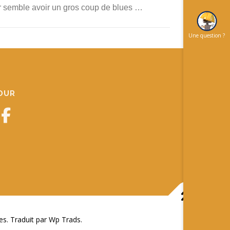
eur semble avoir un gros coup de blues …
Une question ?
JOUR
 Traduit par Wp Trads.