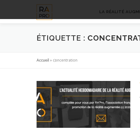
Aller
au
LA RÉALITÉ AUGM
contenu
ÉTIQUETTE :
CONCENTRA
Accueil
»
concentration