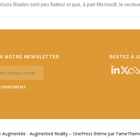
Vuzix Blades sont peu flatteur et que, à part Microsoft, le sect
À NOTRE NEWSLETTER
RESTEZ À 
té Augmentée - Augmented Reality
–
OnePress
thème par FameThemes.