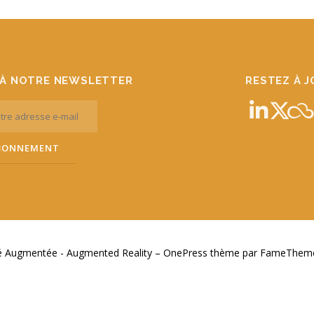
À NOTRE NEWSLETTER
RESTEZ À 
té Augmentée - Augmented Reality
–
OnePress
thème par FameThemes.