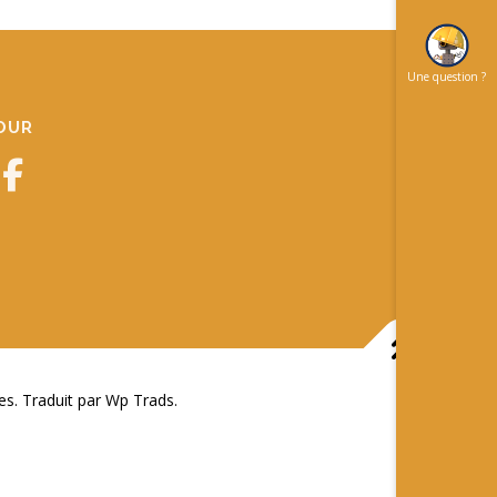
Une question ?
JOUR
 Traduit par Wp Trads.