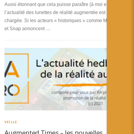
Aussi étonnant que cela puisse paraître (à moi en tout cas)
l’actualité des lunettes de réalité augmentée est encore
chargée. Si les acteurs « historiques » comme Magic Leap
et Snap annoncent …
VEILLE
Augmented Times – les nouvelles