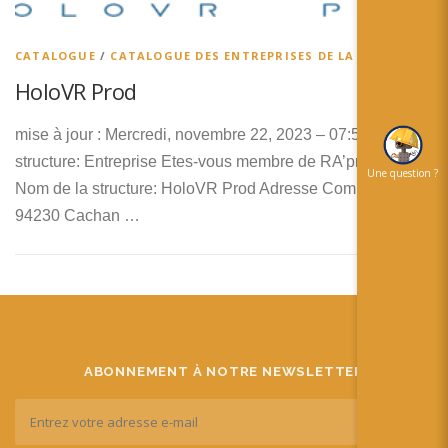
简体中文
日本語
CATALOGUE
/
CATALOGUE DES ENTREPRISES DE LA RA
HoloVR Prod
Español
mise à jour : Mercredi, novembre 22, 2023 – 07:50 Type de
structure: Entreprise Etes-vous membre de RA’pro ? Oui
Une question ?
Nom de la structure: HoloVR Prod Adresse Complète:
94230 Cachan …
ABONNEMENT À NOTRE NEWSLETTER