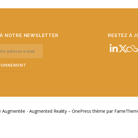
À NOTRE NEWSLETTER
RESTEZ À 
té Augmentée - Augmented Reality
–
OnePress
thème par FameThemes.