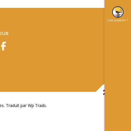
Une question ?
JOUR
 Traduit par Wp Trads.