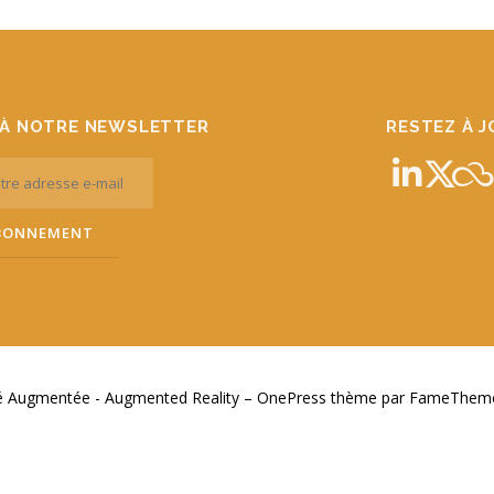
À NOTRE NEWSLETTER
RESTEZ À 
té Augmentée - Augmented Reality
–
OnePress
thème par FameThemes.