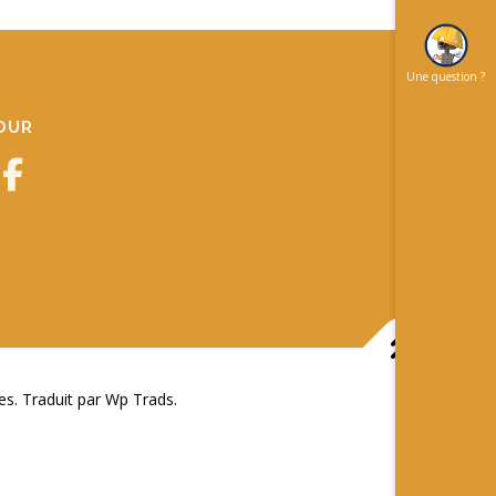
Une question ?
JOUR
 Traduit par Wp Trads.