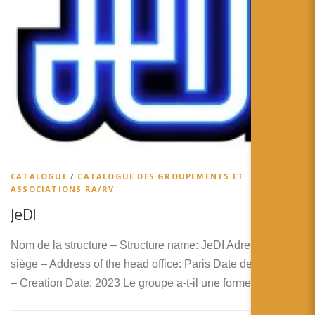
CATALOGUE
/
CATALOGUE DES GROUPEMENTS ET
ASSOCIATIONS RA/RV
JeDI
Nom de la structure – Structure name: JeDI Adresse du
siège – Address of the head office: Paris Date de Création
– Creation Date: 2023 Le groupe a-t-il une forme …