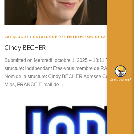
CATALOGUE
/
CATALOGUE DES ENTREPRISES DE LA RA
Cindy BECHER
Submitted on Mercredi, octobre 1, 2025 – 18:11 Type de
structure: Indépendant Etes-vous membre de RA’pro ? Non
Nom de la structure: Cindy BECHER Adresse Complète:
Une question ?
Mios, FRANCE E-mail de …