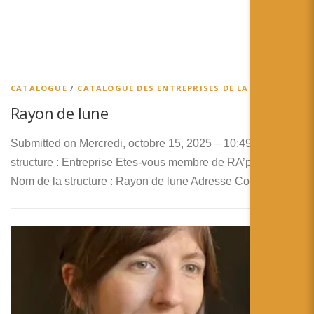
简体中文
日本語
Español
CATALOGUE
/
CATALOGUE DES ENTREPRISES DE LA RA
Rayon de lune
Submitted on Mercredi, octobre 15, 2025 – 10:49 Type de
structure : Entreprise Etes-vous membre de RA’pro ? Non
Nom de la structure : Rayon de lune Adresse Complète : …