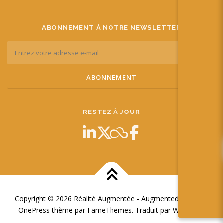
ABONNEMENT À NOTRE NEWSLETTER
RESTEZ À JOUR
Copyright © 2026 Réalité Augmentée - Augmented Reality
–
OnePress
thème par FameThemes. Traduit par Wp Trads.