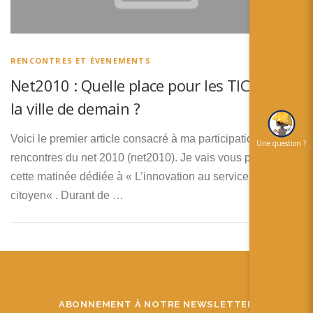
简体中文
日本語
RENCONTRES ET ÉVENEMENTS
Español
Net2010 : Quelle place pour les TIC dans
la ville de demain ?
Voici le premier article consacré à ma participation aux
Une question ?
rencontres du net 2010 (net2010). Je vais vous parler de
cette matinée dédiée à « L’innovation au service du
citoyen« . Durant de …
ABONNEMENT À NOTRE NEWSLETTER