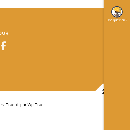
Une question ?
JOUR
 Traduit par Wp Trads.