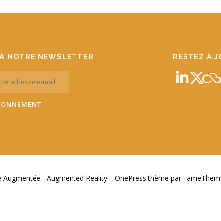
À NOTRE NEWSLETTER
RESTEZ À 
té Augmentée - Augmented Reality
–
OnePress
thème par FameThemes.