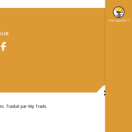
Une question ?
JOUR
 Traduit par Wp Trads.