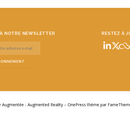
À NOTRE NEWSLETTER
RESTEZ À 
té Augmentée - Augmented Reality
–
OnePress
thème par FameThemes.