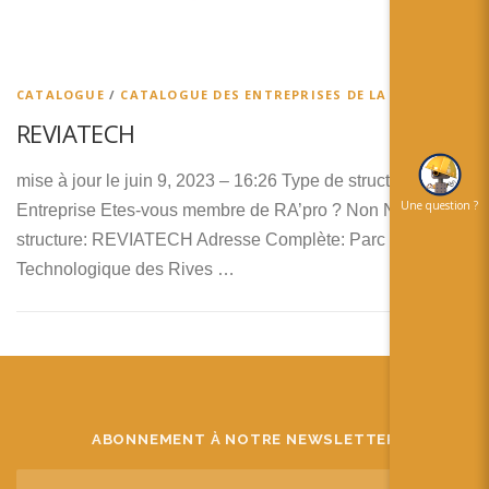
简体中文
日本語
CATALOGUE
/
CATALOGUE DES ENTREPRISES DE LA RA
Español
REVIATECH
mise à jour le juin 9, 2023 – 16:26 Type de structure:
Une question ?
Entreprise Etes-vous membre de RA’pro ? Non Nom de la
structure: REVIATECH Adresse Complète: Parc
Technologique des Rives …
ABONNEMENT À NOTRE NEWSLETTER