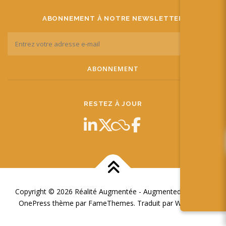
ABONNEMENT À NOTRE NEWSLETTER
RESTEZ À JOUR
Copyright © 2026 Réalité Augmentée - Augmented Reality
–
OnePress
thème par FameThemes. Traduit par Wp Trads.