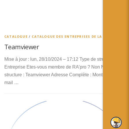
简体中文
日本語
Español
CATALOGUE
/
CATALOGUE DES ENTREPRISES DE LA RA
Teamviewer
Mise à jour : lun, 28/10/2024 – 17:12 Type de structure :
Entreprise Etes-vous membre de RA’pro ? Non Nom de la
structure : Teamviewer Adresse Complète : Montpellier E-
mail …