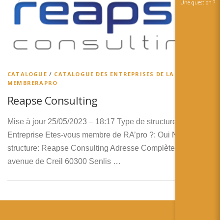
Une question ?
CATALOGUE
/
CATALOGUE DES ENTREPRISES DE LA RA
/
MEMBRERAPRO
Reapse Consulting
Mise à jour 25/05/2023 – 18:17 Type de structure:
Entreprise Etes-vous membre de RA’pro ?: Oui Nom de la
structure: Reapse Consulting Adresse Complète: 6-8
avenue de Creil 60300 Senlis …