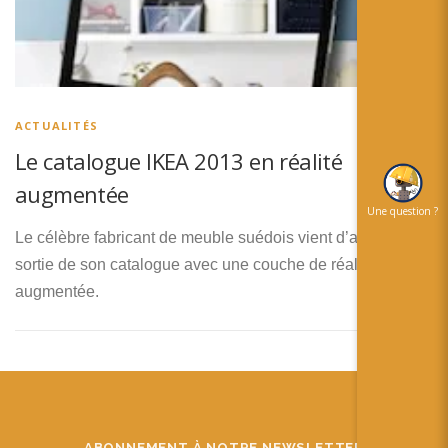
简体中文
日本語
Español
ACTUALITÉS
Le catalogue IKEA 2013 en réalité
augmentée
Une question ?
Le célèbre fabricant de meuble suédois vient d’annoncer la
sortie de son catalogue avec une couche de réalité
augmentée.
ABONNEMENT À NOTRE NEWSLETTER