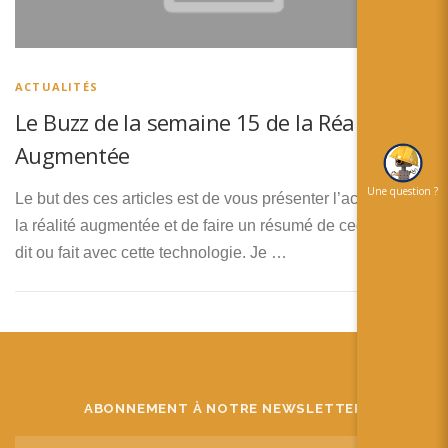
简体中文
日本語
ACTUALITÉS
Español
Le Buzz de la semaine 15 de la Réalité
Augmentée
Une question ?
Le but des ces articles est de vous présenter l’actualité de
la réalité augmentée et de faire un résumé de ceci qui c’est
dit ou fait avec cette technologie. Je …
ABONNEMENT À NOTRE NEWSLETTER