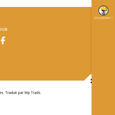
Une question ?
JOUR
 Traduit par Wp Trads.