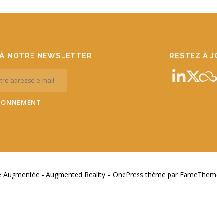
À NOTRE NEWSLETTER
RESTEZ À 
té Augmentée - Augmented Reality
–
OnePress
thème par FameThemes.