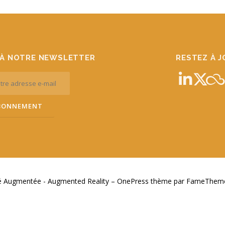
À NOTRE NEWSLETTER
RESTEZ À 
té Augmentée - Augmented Reality
–
OnePress
thème par FameThemes.