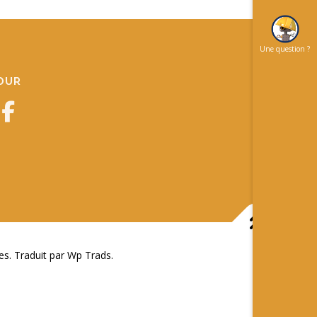
Une question ?
JOUR
 Traduit par Wp Trads.