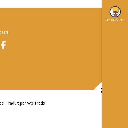
Une question ?
JOUR
 Traduit par Wp Trads.