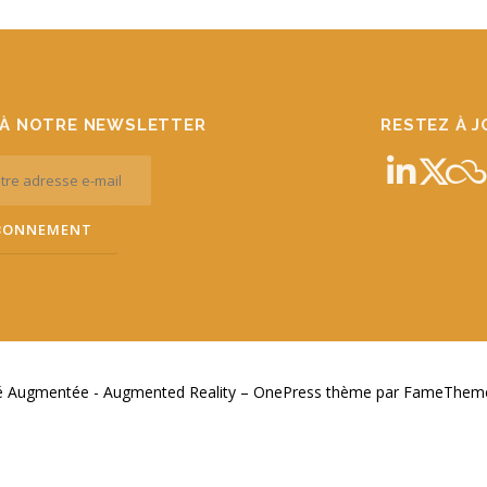
À NOTRE NEWSLETTER
RESTEZ À 
té Augmentée - Augmented Reality
–
OnePress
thème par FameThemes.