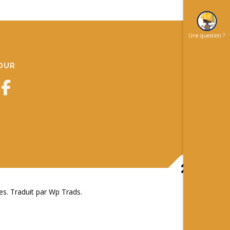
Une question ?
JOUR
 Traduit par Wp Trads.