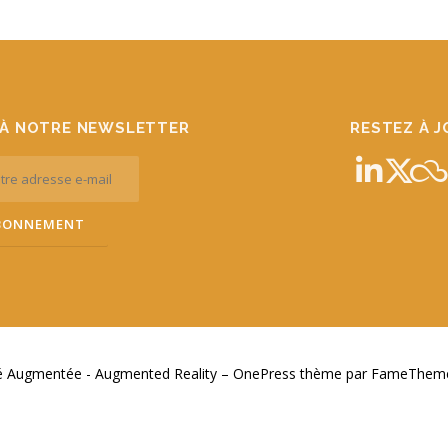
À NOTRE NEWSLETTER
RESTEZ À 
té Augmentée - Augmented Reality
–
OnePress
thème par FameThemes.