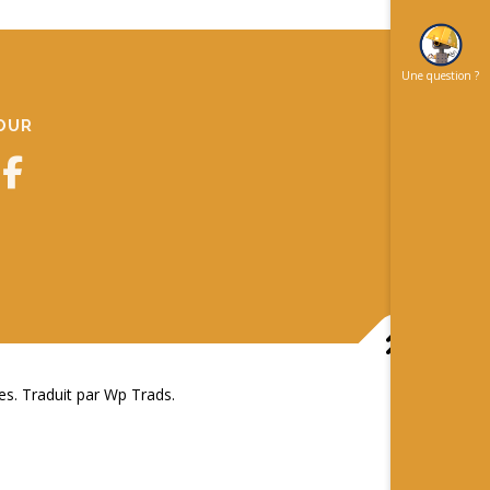
Une question ?
JOUR
 Traduit par Wp Trads.