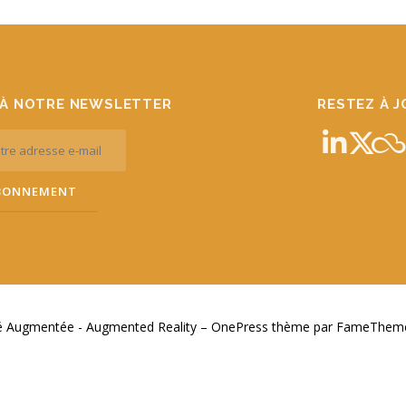
À NOTRE NEWSLETTER
RESTEZ À 
té Augmentée - Augmented Reality
–
OnePress
thème par FameThemes.