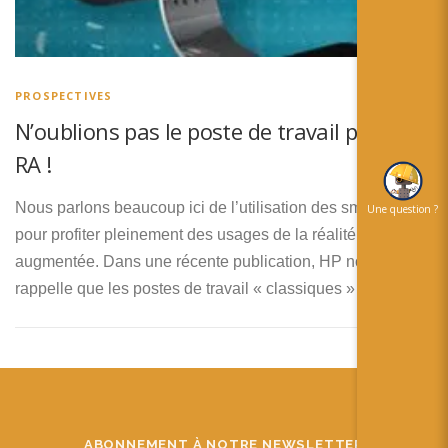
简体中文
日本語
Español
PROSPECTIVES
N’oublions pas le poste de travail pour la
RA !
Nous parlons beaucoup ici de l’utilisation des smartphones
Une question ?
pour profiter pleinement des usages de la réalité
augmentée. Dans une récente publication, HP nous
rappelle que les postes de travail « classiques » …
ABONNEMENT À NOTRE NEWSLETTER