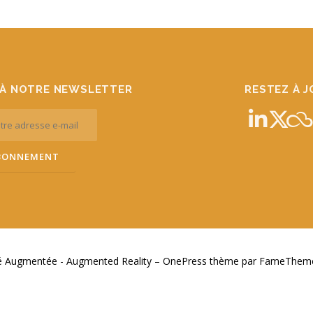
À NOTRE NEWSLETTER
RESTEZ À 
té Augmentée - Augmented Reality
–
OnePress
thème par FameThemes.