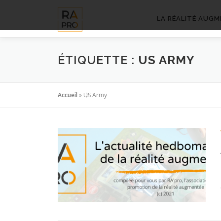
Aller
au
LA RÉALITÉ AUGM
contenu
ÉTIQUETTE :
US ARMY
Accueil
»
US Army