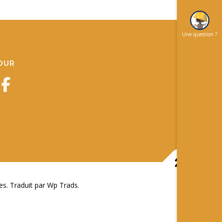
Une question ?
JOUR
 Traduit par Wp Trads.