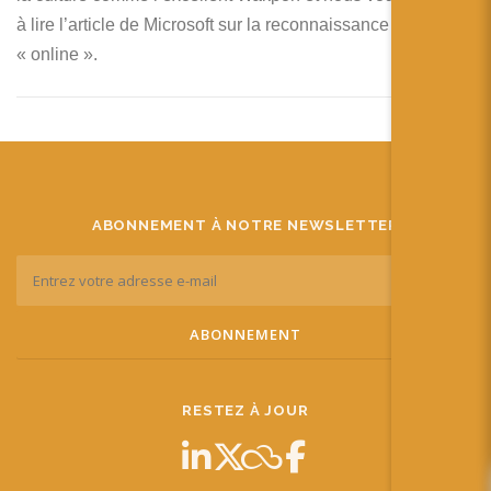
à lire l’article de Microsoft sur la reconnaissance d’objets
« online ».
ABONNEMENT À NOTRE NEWSLETTER
RESTEZ À JOUR