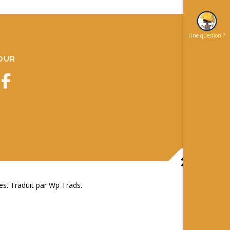
Une question ?
JOUR
 Traduit par Wp Trads.