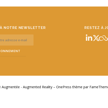
À NOTRE NEWSLETTER
RESTEZ À 
té Augmentée - Augmented Reality
–
OnePress
thème par FameThemes.