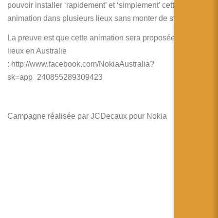
pouvoir installer ‘rapidement’ et ‘simplement’ cette
animation dans plusieurs lieux sans monter de structure.
La preuve est que cette animation sera proposée dans 5
lieux en Australie
: http://www.facebook.com/NokiaAustralia?
sk=app_240855289309423
Campagne réalisée par JCDecaux pour Nokia