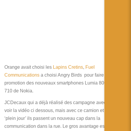
简体中文
日本語
Español
Orange avait choisi les
Lapins Cretins
,
Fuel
Communications
a choisi Angry Birds pour faire la
promotion des nouveaux smartphones Lumia 800 et Lumia
710 de Nokia.
JCDecaux qui a déjà réalisé des campagne avec Nokia,
voir la vidéo ci dessous, mais avec ce camion et son écran
‘plein jour’ ils passent un nouveau cap dans la
communication dans la rue. Le gros avantage est de