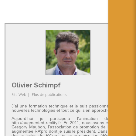
Olivier Schimpf
Site Web
|
Plus de publications
J’ai une formation technique et je suis passionné par les
nouvelles technologies et tout ce qui s’en approche.
Aujourd’hui je participe,à l’animation du blog
http://augmented-reality.fr. En 2011, nous avons créé avec
Gregory Maubon, l’association de promotion de la réalité
augmentée RA’pro dont je suis le président. Dans le cadre
des activités de RA’pro, je co-organise les ARuseCamp