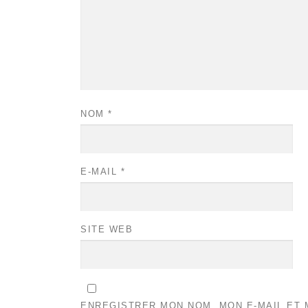
NOM
*
E-MAIL
*
SITE WEB
ENREGISTRER MON NOM, MON E-MAIL ET 