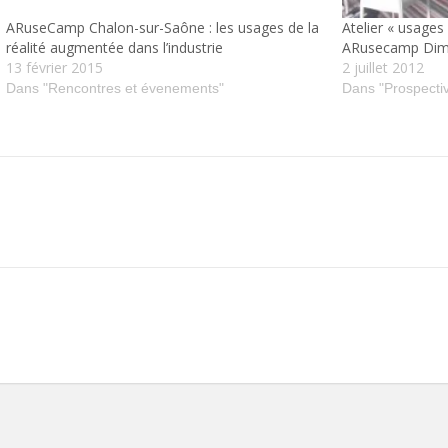
ARuseCamp Chalon-sur-Saône : les usages de la
Atelier « usages
réalité augmentée dans l’industrie
ARusecamp Dim
13 février 2015
2 juillet 2012
Dans "Rencontres et évenements"
Dans "Prospecti