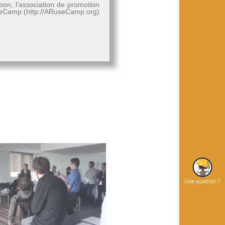
bon, l’association de promotion
RuseCamp (http://ARuseCamp.org)
Une question ?