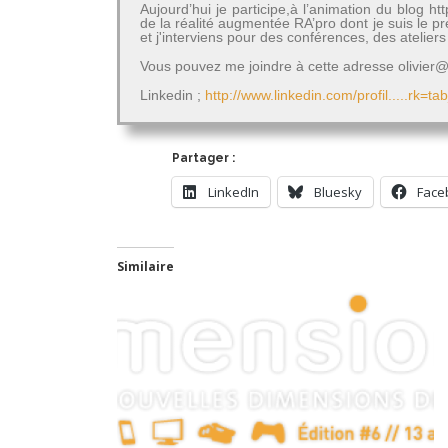
Aujourd’hui je participe,à l’animation du blog 
de la réalité augmentée RA’pro dont je suis le 
et j'interviens pour des conférences, des atelie
Vous pouvez me joindre à cette adresse olivier@a
Linkedin ;
http://www.linkedin.com/profil.....rk=ta
Partager :
LinkedIn
Bluesky
Face
Similaire