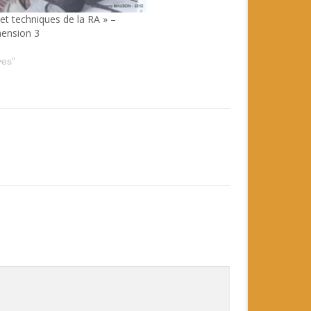
 et techniques de la RA » –
ension 3
ves"