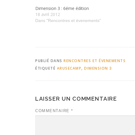
Dimension 3 : 6éme édition
18 avril 2012
Dans "Rencontres et évenements"
PUBLIÉ DANS
RENCONTRES ET ÉVENEMENTS
ÉTIQUETÉ
ARUSECAMP
,
DIMENSION 3
LAISSER UN COMMENTAIRE
COMMENTAIRE
*