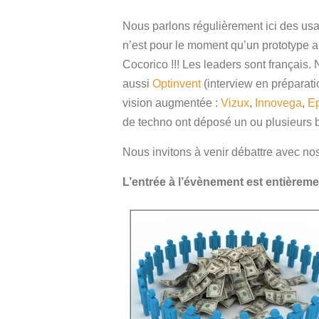
Nous parlons régulièrement ici des usa
n’est pour le moment qu’un prototype al
Cocorico !!! Les leaders sont français
aussi
Optinvent
(interview en préparati
vision augmentée :
Vizux
,
Innovega
,
E
de techno ont déposé un ou plusieurs 
Nous invitons à venir débattre avec nos
L’entrée à l’évènement est entièremen