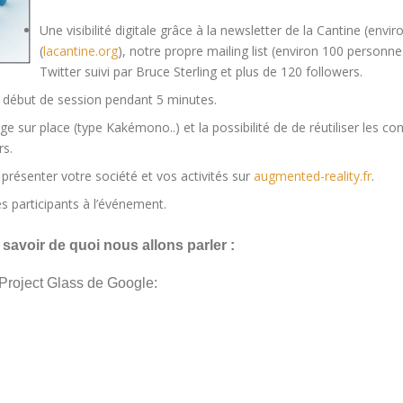
Une visibilité digitale grâce à la newsletter de la Cantine (env
(
lacantine.org
), notre propre mailing list (environ 100 personne
Twitter suivi par Bruce Sterling et plus de 120 followers.
n début de session pendant 5 minutes.
age sur place (type Kakémono..) et la possibilité de de réutiliser les 
s.
présenter votre société et vos activités sur
augmented-reality.fr
.
es participants à l’événement.
savoir de quoi nous allons parler :
 Project Glass de Google: