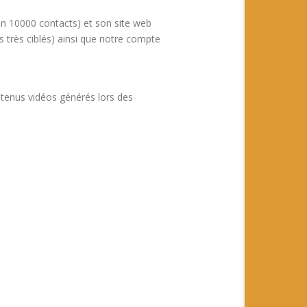
iron 10000 contacts) et son site web
s très ciblés) ainsi que notre compte
contenus vidéos générés lors des