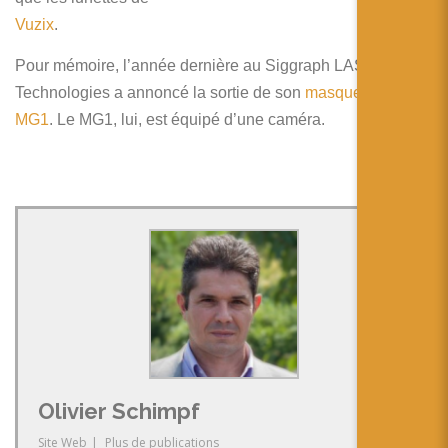
Vuzix
.
Pour mémoire, l’année dernière au Siggraph LASTER
Technologies a annoncé la sortie de son
masque de ski le
MG1
. Le MG1, lui, est équipé d’une caméra.
Olivier Schimpf
Site Web
|
Plus de publications