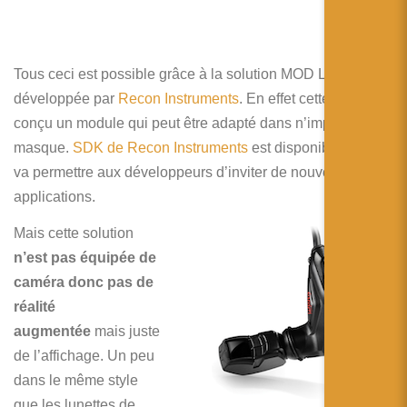
Tous ceci est possible grâce à la solution MOD Live
développée par
Recon Instruments
. En effet cette société a
conçu un module qui peut être adapté dans n’importe quel
masque.
SDK de Recon Instruments
est disponible ce qui
va permettre aux développeurs d’inviter de nouvelles
applications.
Mais cette solution
n’est pas équipée de
caméra donc pas de
réalité
augmentée
mais juste
de l’affichage. Un peu
dans le même style
que les lunettes de