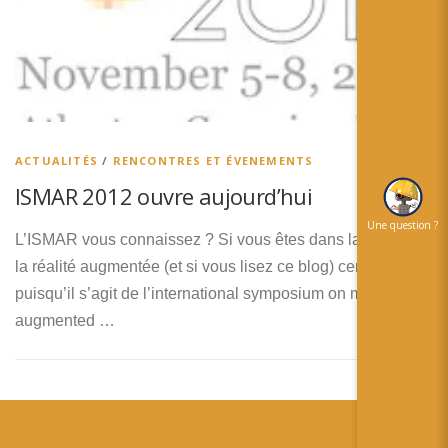
简体中文
日本語
Español
ACTUALITÉS
/
RENCONTRES ET ÉVENEMENTS
ISMAR 2012 ouvre aujourd’hui
Une question ?
L’ISMAR vous connaissez ? Si vous êtes dans la milieu de
la réalité augmentée (et si vous lisez ce blog) certainement
puisqu’il s’agit de l’international symposium on mixed and
augmented …