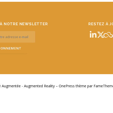
À NOTRE NEWSLETTER
RESTEZ À 
té Augmentée - Augmented Reality
–
OnePress
thème par FameThemes.