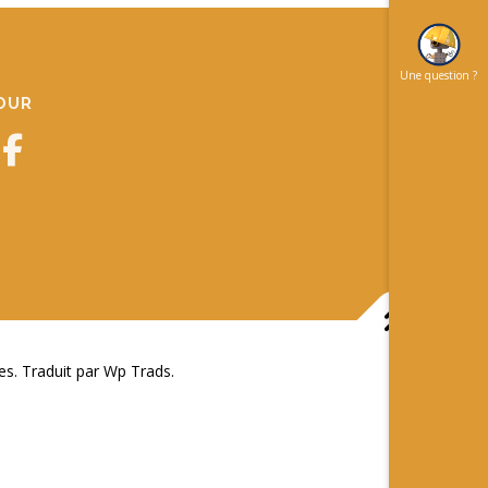
Une question ?
JOUR
 Traduit par Wp Trads.