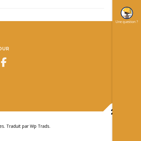
Une question ?
JOUR
 Traduit par Wp Trads.