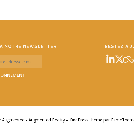
À NOTRE NEWSLETTER
RESTEZ À 
té Augmentée - Augmented Reality
–
OnePress
thème par FameThemes.